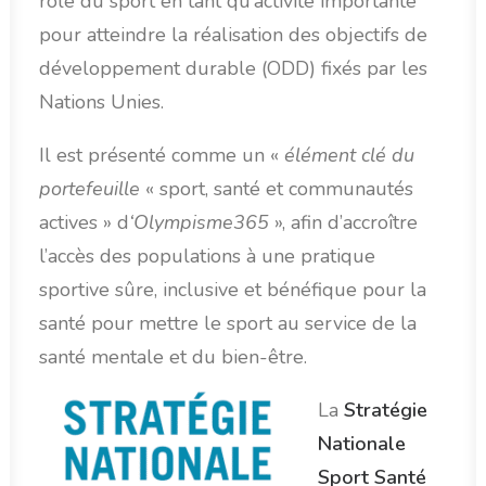
rôle du sport en tant qu’activité importante
pour atteindre la réalisation des objectifs de
développement durable (ODD) fixés par les
Nations Unies.
Il est présenté comme un «
élément clé du
portefeuille
« sport, santé et communautés
actives » d
‘Olympisme365
», afin d’accroître
l’accès des populations à une pratique
sportive sûre, inclusive et bénéfique pour la
santé pour mettre le sport au service de la
santé mentale et du bien-être.
La
Stratégie
Nationale
Sport Santé