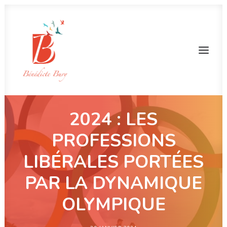
2024 : LES
PROFESSIONS
LIBÉRALES PORTÉES
PAR LA DYNAMIQUE
OLYMPIQUE