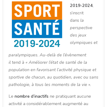
2019-2024
,
s’inscrit
dans
la
perspective
des jeux
olympiques et
paralympiques. Au-delà de l’évènement
il
tend
à « Améliorer l’état de santé de la
population en favorisant l’activité physique et
sportive de chacun, au quotidien, avec ou sans
pathologie, à tous les moments de la vie
».
Le
nombre d’inactifs
ne pratiquant aucune
activité a considérablement augmenté au