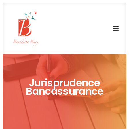
Jurisprudence
Bancassurance