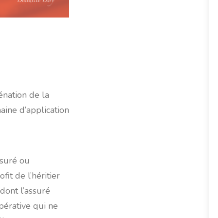
énation de la
aine d’application
ssuré ou
fit de l’héritier
 dont l’assuré
mpérative qui ne