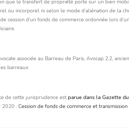
on que le transfert de propriété porte sur un bien mobi
rel ou incorporel ni selon le mode d’aliénation de la ch
s de cession d’un fonds de commerce ordonnée lors d’u
ciaire.
vocate associée au Barreau de Paris, Avocap 2.2, anc
des barreaux
te de cette jurisprudence est
parue dans la Gazette du
r 2020 :
Cession de fonds de commerce et transmission 