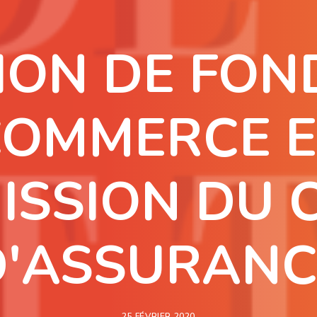
ION DE FON
COMMERCE E
ISSION DU 
D'ASSURANC
25 FÉVRIER 2020