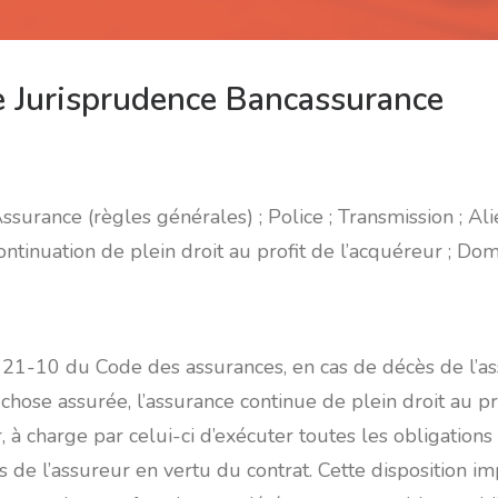
e Jurisprudence Bancassurance
ssurance (règles générales) ; Police ; Transmission ; Ali
ontinuation de plein droit au profit de l’acquéreur ; Dom
. 121-10 du Code des assurances, en cas de décès de l’a
 chose assurée, l’assurance continue de plein droit au pro
 à charge par celui-ci d’exécuter toutes les obligations
is de l’assureur en vertu du contrat. Cette disposition i