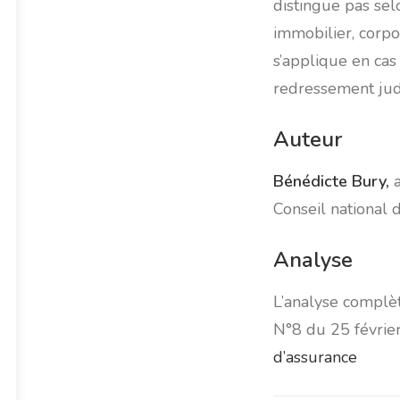
distingue pas sel
immobilier, corpo
s’applique en ca
redressement judi
Auteur
Bénédicte Bury
,
a
Conseil national 
Analyse
L’analyse complè
N°8 du 25 févrie
d’assurance