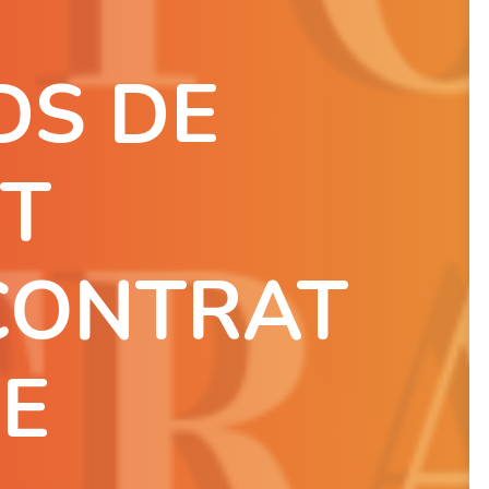
DS DE
T
CONTRAT
E