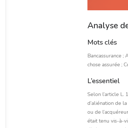
Analyse d
Mots clés
Bancassurance ; A
chose assurée ; C
L’essentiel
Selon l’article L
d’aliénation de la
ou de l’acquéreur,
était tenu vis-à-v