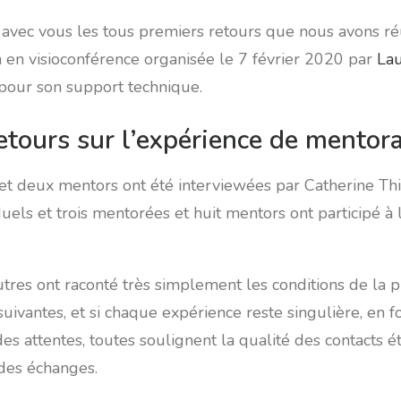
avec vous les tous premiers retours que nous avons r
n en visioconférence organisée le 7 février 2020 par
Lau
pour son support technique.
etours sur l’expérience de mentor
t deux mentors ont été interviewées par Catherine Thi
duels et trois mentorées et huit mentors ont participé à 
utres ont raconté très simplement les conditions de la 
suivantes, et si chaque expérience reste singulière, en f
es attentes, toutes soulignent la qualité des contacts éta
é des échanges.