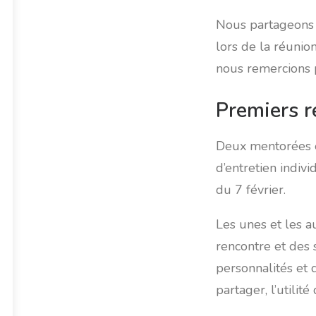
Nous partageons 
lors de la réunio
nous remercions 
Premiers r
Deux mentorées e
d’entretien indivi
du 7 février.
Les unes et les a
rencontre et des 
personnalités et d
partager, l’utilit