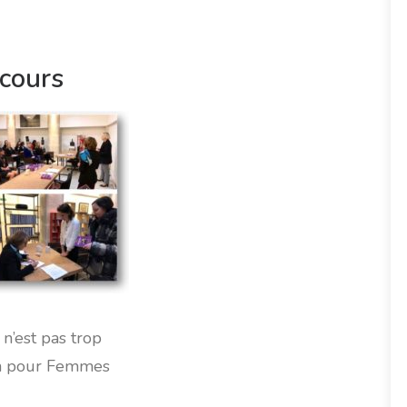
cours
n’est pas trop
ion pour Femmes