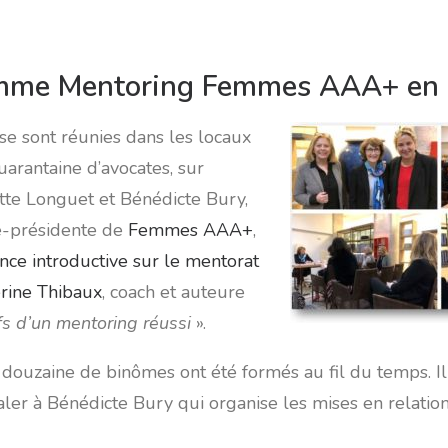
mme Mentoring Femmes AAA+ en 
se sont réunies dans les locaux
rantaine d’avocates, sur
gitte Longuet et Bénédicte Bury,
ce-présidente de
Femmes AAA+
,
nce introductive sur le mentorat
rine Thibaux
, coach et auteure
fs d’un mentoring réussi
».
ouzaine de binômes ont été formés au fil du temps. Il 
naler à Bénédicte Bury qui organise les mises en relat