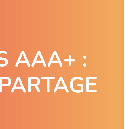
 AAA+ :
 PARTAGE