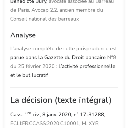
Bénédicte Bury
,
avocate associée au Barreau
de Paris, Avocap 2.2, ancien membre du
Conseil national des barreaux
Analyse
L’analyse complète de cette jurisprudence est
parue dans la Gazette du Droit bancaire
N°8
du 25 février 2020 :
L’activité professionnelle
et le but lucratif
La décision (texte intégral)
re
Cass. 1
civ., 8 janv. 2020, n° 17-31288
,
ECLI:FR:CCASS:2020:C10001, M. XYB,