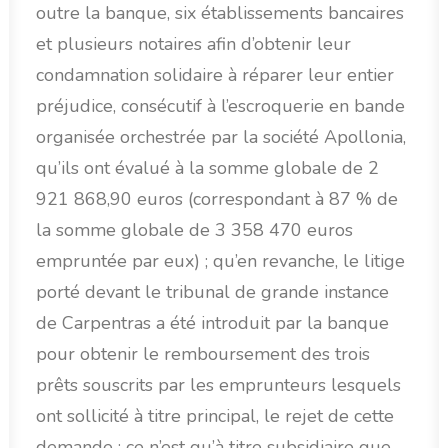
outre la banque, six établissements bancaires
et plusieurs notaires afin d’obtenir leur
condamnation solidaire à réparer leur entier
préjudice, consécutif à l’escroquerie en bande
organisée orchestrée par la société Apollonia,
qu’ils ont évalué à la somme globale de 2
921 868,90 euros (correspondant à 87 % de
la somme globale de 3 358 470 euros
empruntée par eux) ; qu’en revanche, le litige
porté devant le tribunal de grande instance
de Carpentras a été introduit par la banque
pour obtenir le remboursement des trois
prêts souscrits par les emprunteurs lesquels
ont sollicité à titre principal, le rejet de cette
demande ; ce n’est qu’à titre subsidiaire que