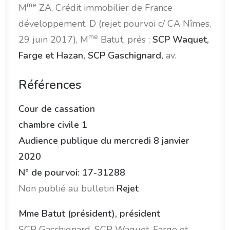
me
M
ZA, Crédit immobilier de France
développement, D (rejet pourvoi c/ CA Nîmes,
me
29 juin 2017), M
Batut, prés ;
SCP Waquet,
Farge et Hazan, SCP Gaschignard,
av.
Références
Cour de cassation
chambre civile 1
Audience publique du mercredi 8 janvier
2020
N° de pourvoi: 17-31288
Non publié au bulletin
Rejet
Mme Batut (président), président
SCP Gaschignard, SCP Waquet, Farge et