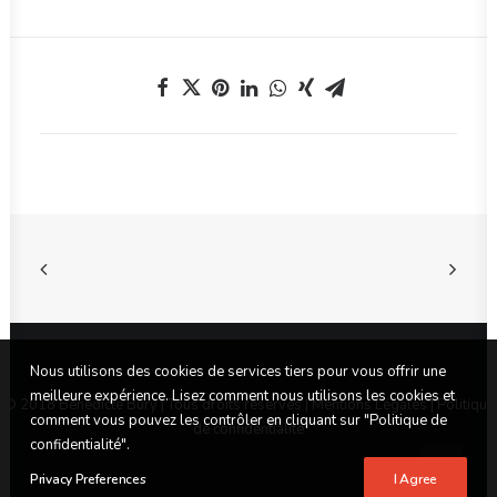
Nous utilisons des cookies de services tiers pour vous offrir une
meilleure expérience. Lisez comment nous utilisons les cookies et
© 2018 Benedicte Bury | Tous droits réservés |
Mentions Légales
|
Politique
comment vous pouvez les contrôler en cliquant sur "Politique de
de confidentialité
confidentialité".
Privacy Preferences
I Agree